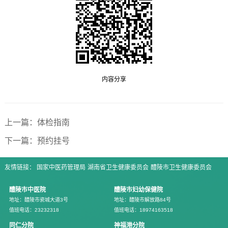
内容分享
上一篇：体检指南
下一篇：预约挂号
友情链接：
国家中医药管理局
湖南省卫生健康委员会
醴陵市卫生健康委员会
醴陵市中医院
醴陵市妇幼保健院
地址：醴陵市瓷城大道3号
地址：醴陵市解放路84号
值班电话：23232318
值班电话：18974163518
同仁分院
神福港分院