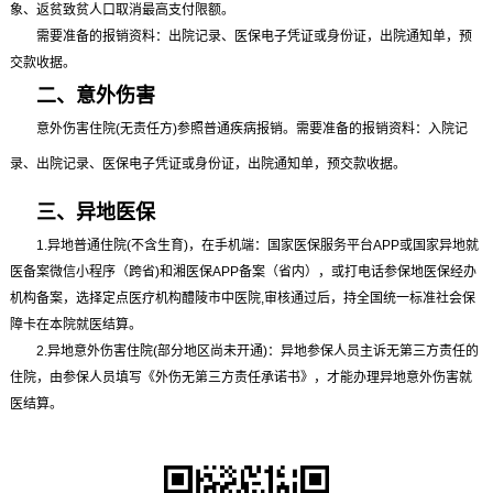
象、返贫致贫人口取消最高支付限额。
需要准备的报销资料：出院记录、医保电子凭证或身份证，出院通知单，预
交款收据。
二、意外伤害
意外伤害住院(无责任方)参照普通疾病报销。需要准备的报销资料：入院记
录、出院记录、医保电子凭证或身份证，出院通知单，预交款收据。
三、异地医保
1.异地普通住院(不含生育)，在手机端：国家医保服务平台APP或国家异地就
医备案微信小程序（跨省)和湘医保APP备案（省内），或打电话参保地医保经办
机构备案，选择定点医疗机构醴陵市中医院,审核通过后，持全国统一标准社会保
障卡在本院就医结算。
2.异地意外伤害住院(部分地区尚未开通)：异地参保人员主诉无第三方责任的
住院，由参保人员填写《外伤无第三方责任承诺书》，才能办理异地意外伤害就
医结算。