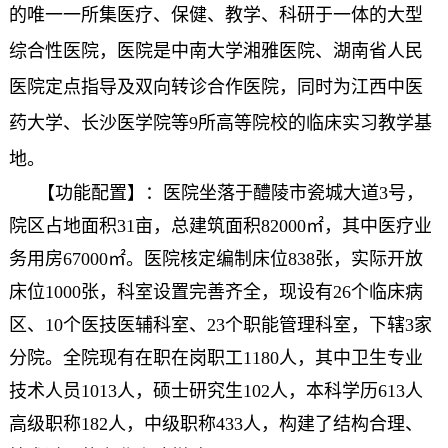
的唯一一所集医疗、保健、教学、科研于一体的大型
综合性医院，医院是中南大学湘雅医院、湖南省人民
医院定点指导及双向转诊合作医院，同时为江西中医
药大学、长沙医学院等9所高等院校的临床实习教学基
地。
【功能配置】：医院坐落于醴陵市瓷城大道3号，
院区占地面积31亩，总建筑面积82000㎡，其中医疗业
务用房67000㎡。医院核定编制床位838张，实际开放
床位1000张，科室设置完善齐全，现设有26个临床病
区、10个医技医辅科室、23个职能管理科室，下辖3家
分院。全院现有在职在岗职工1180人，其中卫生专业
技术人员1013人，硕士研究生102人，本科学历613人
高级职称182人，中级职称433人，构建了结构合理、