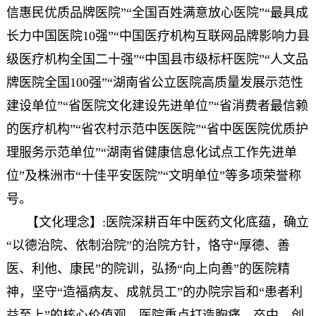
信惠民优质品牌医院”“全国百姓满意放心医院”“最具成
长力中国医院10强”“中国医疗机构互联网品牌影响力县
级医疗机构全国二十强”“中国县市级标杆医院”“人文品
牌医院全国100强”“湖南省公立医院高质量发展示范性
建设单位”“省医院文化建设先进单位”“省消费者最信赖
的医疗机构”“省农村示范中医医院”“省中医医院优质护
理服务示范单位”“湖南省健康信息化试点工作先进单
位”及株洲市“十佳平安医院”“文明单位”等多项荣誉称
号。
【文化理念】:医院深耕百年中医药文化底蕴，确立
“以德治院、依制治院”的治院方针，恪守“厚德、善
医、利他、康民”的院训，弘扬“向上向善”的医院精
神，坚守“造福病友、成就员工”的办院宗旨和“患者利
益至上”的核心价值观。医院重点打造胸痛、卒中、创