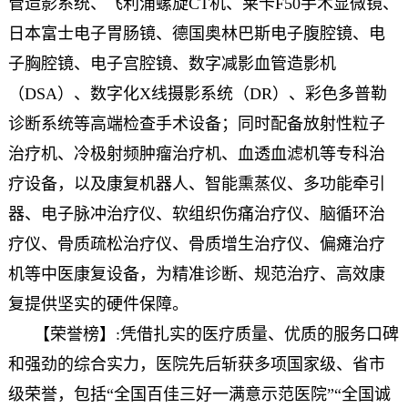
管造影系统、飞利浦螺旋CT机、莱卡F50手术显微镜、
日本富士电子胃肠镜、德国奥林巴斯电子腹腔镜、电
子胸腔镜、电子宫腔镜、数字减影血管造影机
（DSA）、数字化X线摄影系统（DR）、彩色多普勒
诊断系统等高端检查手术设备；同时配备放射性粒子
治疗机、冷极射频肿瘤治疗机、血透血滤机等专科治
疗设备，以及康复机器人、智能熏蒸仪、多功能牵引
器、电子脉冲治疗仪、软组织伤痛治疗仪、脑循环治
疗仪、骨质疏松治疗仪、骨质增生治疗仪、偏瘫治疗
机等中医康复设备，为精准诊断、规范治疗、高效康
复提供坚实的硬件保障。
【荣誉榜】:凭借扎实的医疗质量、优质的服务口碑
和强劲的综合实力，医院先后斩获多项国家级、省市
级荣誉，包括“全国百佳三好一满意示范医院”“全国诚