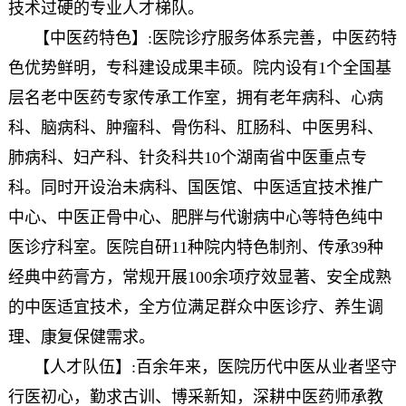
技术过硬的专业人才梯队。
【中医药特色】:医院诊疗服务体系完善，中医药特
色优势鲜明，专科建设成果丰硕。院内设有1个全国基
层名老中医药专家传承工作室，拥有老年病科、心病
科、脑病科、肿瘤科、骨伤科、肛肠科、中医男科、
肺病科、妇产科、针灸科共10个湖南省中医重点专
科。同时开设治未病科、国医馆、中医适宜技术推广
中心、中医正骨中心、肥胖与代谢病中心等特色纯中
医诊疗科室。医院自研11种院内特色制剂、传承39种
经典中药膏方，常规开展100余项疗效显著、安全成熟
的中医适宜技术，全方位满足群众中医诊疗、养生调
理、康复保健需求。
【人才队伍】:百余年来，医院历代中医从业者坚守
行医初心，勤求古训、博采新知，深耕中医药师承教